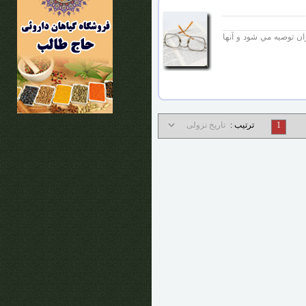
ان توصيه مي شود و آنها
1
ترتیب :