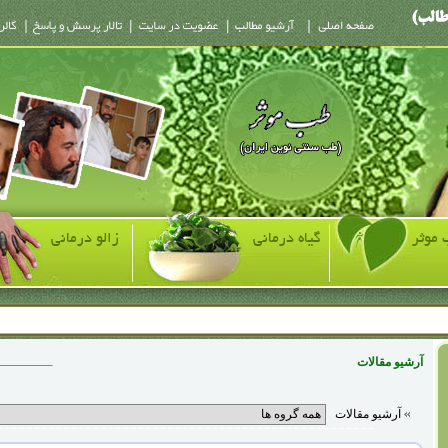
 موثر
گیاه درمانی
زالو درمانی
آرشیو مقالات
آرشیو مقالات