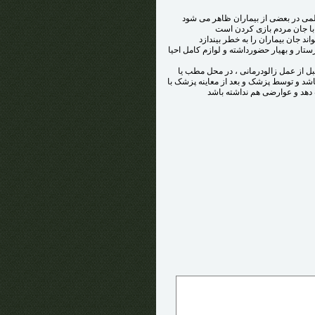
 علمی در بعضی از بیماران ظاهر می شود
تار و بهیار حضورداشته و لوازم کامل احیا
قبل از عمل زالودرمانی ، در محل مطب یا
لمی باشد و توسط پزشک و بعد از معاینه پزشک با
ت دهد و عوارضی هم نداشته باشد