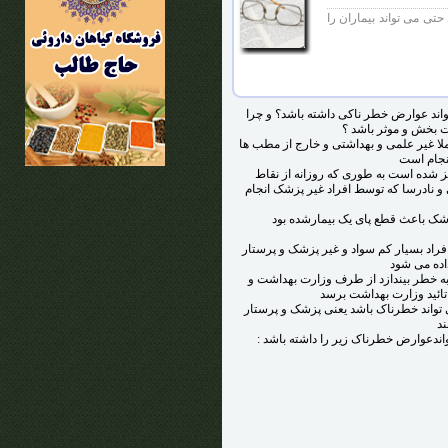
تی می تواند بیماران را
تواند عوارض خطر ناکی داشته باشد؟ و چرا
ت بخش و موثر باشد ؟
ملا غیر علمی و بهداشتی و خارج از مطب ها
انجام است
شده است به طوری که روزانه از نقاط
 نادرسا که توسط افراد غیر پزشک انجام
 افراد بسیار کم سواد و غیر پزشک و پرستار
داده می شود
 به خطر بیندازد از طرف وزارت بهداشت و
تائید وزارت بهداشت برسد
 تواند خطرناک باشد یعنی پزشک و پرستار
ند