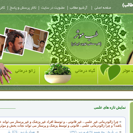
 موثر
گیاه درمانی
زالو درمانی
نمایش تازه های علمی
چرا زالودرمانی غیر علمی ، غیر قانونی ، و توسط افراد غیر پزشک و غیر پرستار می تواند
باشد؟ و چرا زالودرمانی علمی ، قانونی و توسط پزشک و پرستار می تواند نجات بخش و موثر 
در تاریخ :
پنج شنبه ٢٤ فروردین ١٣٩٦
تعداد بازدید :
876
بار