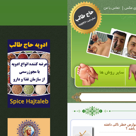
سایر روش ها
 عوارض خطر ناکی داشته
باشد ؟